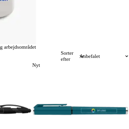
 og arbejdsområdet
Sorter
efter
Nyt