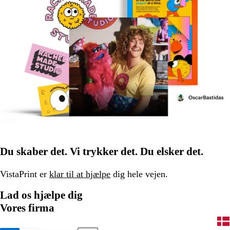
Du skaber det. Vi trykker det. Du elsker det.
VistaPrint er
klar til at hjælpe
dig hele vejen.
Lad os hjælpe dig
Vores firma