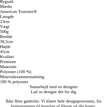
Rygsæk
Mærke
American Tourister®
Længde
23cm
Vægt
500g
Bredde
30,5cm
Højde
45cm
Kvalitet
Premium
Materiale
Polyester (100 %)
Materialesammensætning
100 % polyester
Samarbejd med en designer
Lad os designe det for dig
Ikke flere gætterier. Vi klarer hele designprocessen, fra
brainstorming til levering af filerne på din konto.