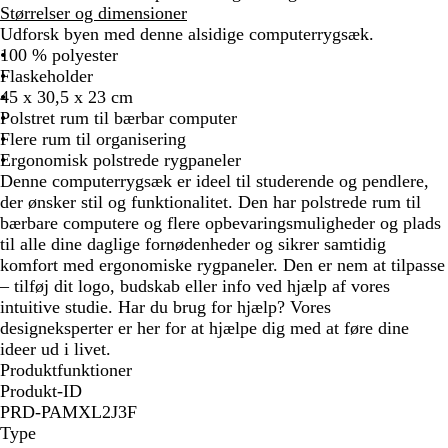
o
Størrelser og dimensioner
r
Udforsk byen med denne alsidige computerrygsæk.
t
100 % polyester
Flaskeholder
45 x 30,5 x 23 cm
Polstret rum til bærbar computer
Flere rum til organisering
Ergonomisk polstrede rygpaneler
Denne computerrygsæk er ideel til studerende og pendlere,
der ønsker stil og funktionalitet. Den har polstrede rum til
bærbare computere og flere opbevaringsmuligheder og plads
til alle dine daglige fornødenheder og sikrer samtidig
komfort med ergonomiske rygpaneler. Den er nem at tilpasse
– tilføj dit logo, budskab eller info ved hjælp af vores
intuitive studie. Har du brug for hjælp? Vores
designeksperter er her for at hjælpe dig med at føre dine
ideer ud i livet.
Produktfunktioner
Produkt-ID
PRD-PAMXL2J3F
Type