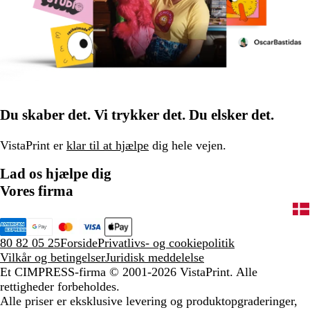
Du skaber det. Vi trykker det. Du elsker det.
VistaPrint er
klar til at hjælpe
dig hele vejen.
Lad os hjælpe dig
Vores firma
80 82 05 25
Forside
Privatlivs- og cookiepolitik
Vilkår og betingelser
Juridisk meddelelse
Et CIMPRESS-firma
© 2001-2026 VistaPrint. Alle
rettigheder forbeholdes.
Alle priser er eksklusive levering og produktopgraderinger,