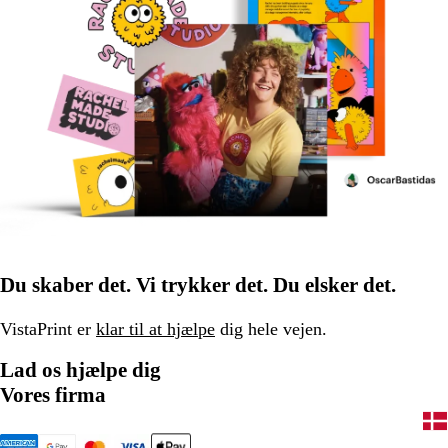
Du skaber det. Vi trykker det. Du elsker det.
VistaPrint er
klar til at hjælpe
dig hele vejen.
Lad os hjælpe dig
Vores firma