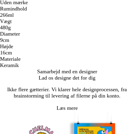
Uden mærke
Rumindhold
266ml
Vægt
480g
Diameter
9cm
Højde
16cm
Materiale
Keramik
Samarbejd med en designer
Lad os designe det for dig
Ikke flere gætterier. Vi klarer hele designprocessen, fra
brainstorming til levering af filerne på din konto.
Læs mere