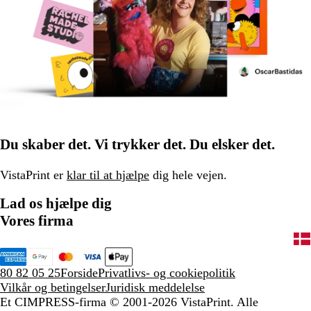
Du skaber det. Vi trykker det. Du elsker det.
VistaPrint er
klar til at hjælpe
dig hele vejen.
Lad os hjælpe dig
Vores firma
80 82 05 25
Forside
Privatlivs- og cookiepolitik
Vilkår og betingelser
Juridisk meddelelse
Et CIMPRESS-firma
© 2001-2026 VistaPrint. Alle