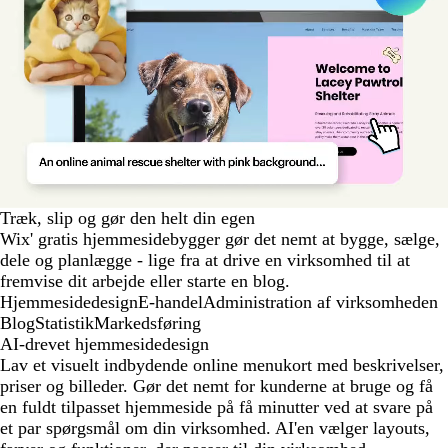
Træk, slip og gør den helt din egen
Wix' gratis hjemmesidebygger gør det nemt at bygge, sælge,
dele og planlægge - lige fra at drive en virksomhed til at
fremvise dit arbejde eller starte en blog.
Hjemmesidedesign
E-handel
Administration af virksomheden
Blog
Statistik
Markedsføring
AI-drevet hjemmesidedesign
Lav et visuelt indbydende online menukort med beskrivelser,
priser og billeder. Gør det nemt for kunderne at bruge og få
en fuldt tilpasset hjemmeside på få minutter ved at svare på
et par spørgsmål om din virksomhed. AI'en vælger layouts,