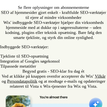
Se flere oplysninger om abonnementerne
SEO af hjemmesider gjort enkelt - kraftfulde SEO-værktøjer
til ejere af mindre virksomheder
Wix' indbyggede SEO-værktøjer hjælper din virksomheds
hjemmeside med at dukke op i søgeresultaterne – uden
kodning, plugins eller teknisk opsætning. Bare følg den
smarte tjekliste, og styrk din online synlighed.
Indbyggede SEO-værktøjer:
Tjekliste til SEO-opsætning
Integration af Googles søgekonsol
Tilpassede metatitler
Begynd gratis - SEO-klar fra dag ét
Ved at klikke på knappen ovenfor accepterer du Wix'
Vilkår
og
Persondatapolitik
og at modtage e-mails og opdateringer
relateret til Vista x Wix-tjenester fra Wix og Vista.