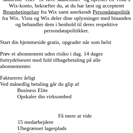
Wix-konto, bekræfter du, at du har læst og accepteret
Brugsbetingelser
fra Wix samt anerkendt
Persondatapolitik
fra Wix. Vista og Wix deler dine oplysninger med hinanden
og behandler dem i henhold til deres respektive
persondatapolitikker.
Start din hjemmeside gratis, opgrader når som helst
Prøv et abonnement uden risiko i dag. 14 dages
fortrydelsesret med fuld tilbagebetaling på alle
abonnementer.
Faktureres årligt
Faktureres årligt
Ved månedlig betaling går du glip af
Business Elite
Opskaler din virksomhed
Loading...
Få mere at vide
15 medarbejdere
Ubegrænset lagerplads