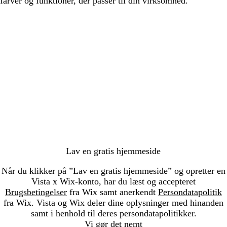
farver og funktioner, der passer til din virksomhed.
Indlæser...
Lav en gratis hjemmeside
Når du klikker på ”Lav en gratis hjemmeside” og opretter en
Vista x Wix-konto, har du læst og accepteret
Brugsbetingelser
fra Wix samt anerkendt
Persondatapolitik
fra Wix. Vista og Wix deler dine oplysninger med hinanden
samt i henhold til deres persondatapolitikker.
Vi gør det nemt