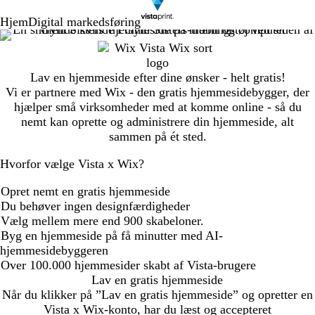
Hjem
Digital markedsføring
Lav en hjemmeside efter dine ønsker - helt gratis!
Vi er partnere med Wix - den gratis hjemmesidebygger, der
hjælper små virksomheder med at komme online - så du
nemt kan oprette og administrere din hjemmeside, alt
sammen på ét sted.
Hvorfor vælge Vista x Wix?
Opret nemt en gratis hjemmeside
Du behøver ingen designfærdigheder
Vælg mellem mere end 900 skabeloner.
Byg en hjemmeside på få minutter med AI-
hjemmesidebyggeren
Over 100.000 hjemmesider skabt af Vista-brugere
Lav en gratis hjemmeside
Når du klikker på ”Lav en gratis hjemmeside” og opretter en
Vista x Wix-konto, har du læst og accepteret