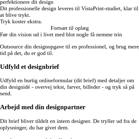
perfektionere dit design
Dit professionelle design leveres til VistaPrint-studiet, klar til
at blive trykt.
Tryk koster ekstra.
Fortsæt til oplæg
Før din vision ud i livet med blot nogle få nemme trin
Outsource din designopgave til en professionel, og brug mere
tid på det, du er god til.
Udfyld et designbrief
Udfyld en hurtig onlineformular (dit brief) med detaljer om
din designidé - overvej tekst, farver, billeder - og tryk så på
send.
Arbejd med din designpartner
Dit brief bliver tildelt en intern designer. De tryller ud fra de
oplysninger, du har givet dem.