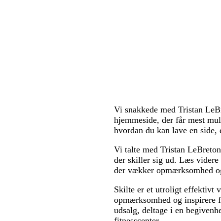
Vi snakkede med Tristan LeBr
hjemmeside, der får mest mulig
hvordan du kan lave en side, d
Vi talte med Tristan LeBreton
der skiller sig ud. Læs videre
der vækker opmærksomhed og
Skilte er et utroligt effektivt
opmærksomhed og inspirere fol
udsalg, deltage i en begivenhe
fitnesscenter.