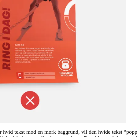
har hvid tekst mod en mørk baggrund, vil den hvide tekst “po