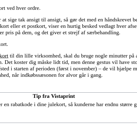
rt ved hver ordre.
 at sige tak ansigt til ansigt, så gør det med en håndskrevet 
ort eller et postkort, viser en hurtig besked vedlagt hver afs
r pris på dem, og det giver et strejf af særbehandling.
ort.
kort
til din lille virksomhed, skal du bruge nogle minutter på 
m. Det koster dig måske lidt tid, men denne gestus vil have st
sted i starten af perioden (først i november) – de vil hjælpe 
mhed, når indkøbssæsonen for alvor går i gang.
Tip fra Vistaprint
 en rabatkode i dine julekort, så kunderne har endnu større gr