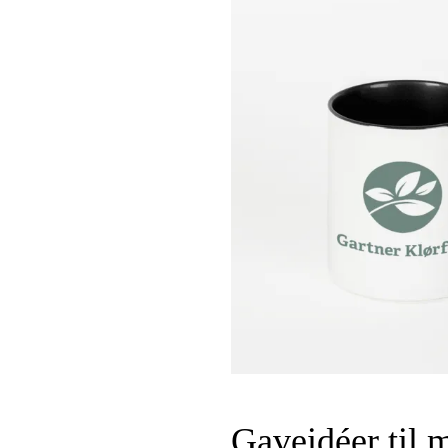
Gaveidéer til 