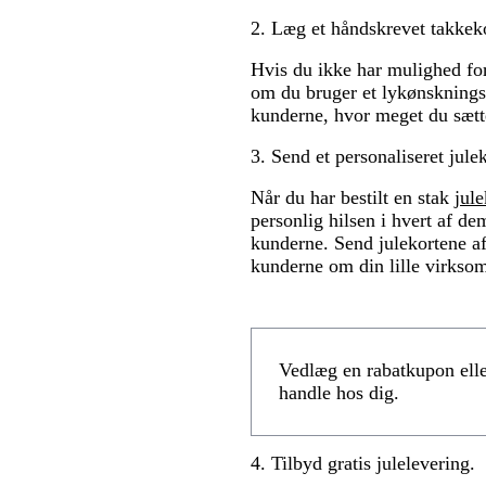
2. Læg et håndskrevet takkeko
Hvis du ikke har mulighed for
om du bruger et lykønskningsk
kunderne, hvor meget du sætte
3. Send et personaliseret julek
Når du har bestilt en stak
jule
personlig hilsen i hvert af de
kunderne. Send julekortene af
kunderne om din lille virkso
Vedlæg en rabatkupon eller
handle hos dig.
4. Tilbyd gratis julelevering.