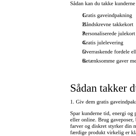
Sådan kan du takke kunderne 
Gratis gaveindpakning
Håndskrevne takkekort
Personaliserede julekort
Gratis julelevering
Overraskende fordele ell
Betænksomme gaver med
Sådan takker 
1. Giv dem gratis gaveindpak
Spar kunderne tid, energi og 
eller online. Brug gaveposer,
farver og diskret styrker din 
færdige produkt virkelig er kla