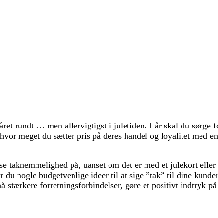
 året rundt … men allervigtigst i juletiden. I år skal du sørge f
hvor meget du sætter pris på deres handel og loyalitet med 
se taknemmelighed på, uanset om det er med et julekort eller
r du nogle budgetvenlige ideer til at sige ”tak” til dine kunde
å stærkere forretningsforbindelser, gøre et positivt indtryk p