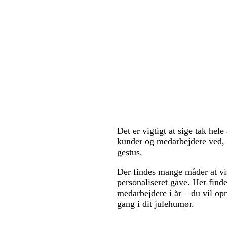
Det er vigtigt at sige tak hele
kunder og medarbejdere ved, 
gestus.
Der findes mange måder at vi
personaliseret gave. Her finde
medarbejdere i år – du vil opn
gang i dit julehumør.