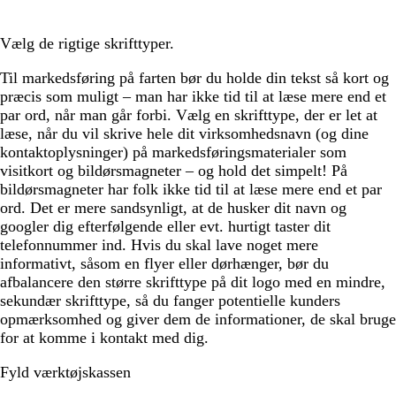
Vælg de rigtige skrifttyper.
Til markedsføring på farten bør du holde din tekst så kort og
præcis som muligt – man har ikke tid til at læse mere end et
par ord, når man går forbi. Vælg en skrifttype, der er let at
læse, når du vil skrive hele dit virksomhedsnavn (og dine
kontaktoplysninger) på markedsføringsmaterialer som
visitkort og bildørsmagneter – og hold det simpelt! På
bildørsmagneter har folk ikke tid til at læse mere end et par
ord. Det er mere sandsynligt, at de husker dit navn og
googler dig efterfølgende eller evt. hurtigt taster dit
telefonnummer ind. Hvis du skal lave noget mere
informativt, såsom en flyer eller dørhænger, bør du
afbalancere den større skrifttype på dit logo med en mindre,
sekundær skrifttype, så du fanger potentielle kunders
opmærksomhed og giver dem de informationer, de skal bruge
for at komme i kontakt med dig.
Fyld værktøjskassen