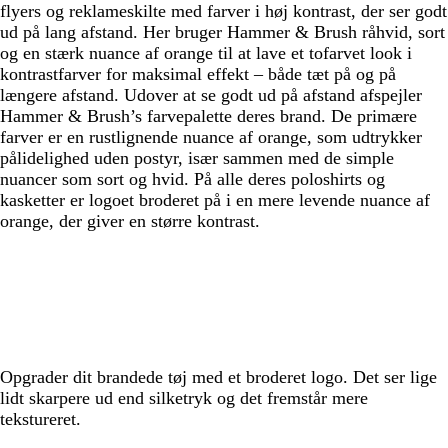
flyers og reklameskilte med farver i høj kontrast, der ser godt
ud på lang afstand. Her bruger Hammer & Brush råhvid, sort
og en stærk nuance af orange til at lave et tofarvet look i
kontrastfarver for maksimal effekt – både tæt på og på
længere afstand. Udover at se godt ud på afstand afspejler
Hammer & Brush’s farvepalette deres brand. De primære
farver er en rustlignende nuance af orange, som udtrykker
pålidelighed uden postyr, især sammen med de simple
nuancer som sort og hvid. På alle deres poloshirts og
kasketter er logoet broderet på i en mere levende nuance af
orange, der giver en større kontrast.
Opgrader dit brandede tøj med et broderet logo. Det ser lige
lidt skarpere ud end silketryk og det fremstår mere
tekstureret.