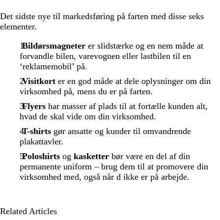
Det sidste nye til markedsføring på farten med disse seks
elementer.
Bildørsmagneter
er slidstærke og en nem måde at
forvandle bilen, varevognen eller lastbilen til en
‘reklamemobil’ på.
Visitkort
er en god måde at dele oplysninger om din
virksomhed på, mens du er på farten.
Flyers
har masser af plads til at fortælle kunden alt,
hvad de skal vide om din virksomhed.
T-shirts
gør ansatte og kunder til omvandrende
plakattavler.
Poloshirts
og
kasketter
bør være en del af din
permanente uniform – brug dem til at promovere din
virksomhed med, også når d ikke er på arbejde.
Related Articles