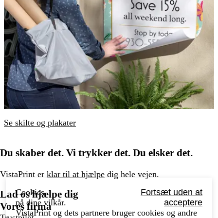
Se skilte og plakater
Du skaber det. Vi trykker det. Du elsker det.
VistaPrint er
klar til at hjælpe
dig hele vejen.
Cookies,
Fortsæt uden at
Lad os hjælpe dig
på dine vilkår.
acceptere
Vores firma
VistaPrint og dets partnere bruger cookies og andre
Trustpilot