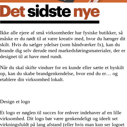
Ikke alle ejere af små virksomheder har fysiske butikker, så
måske er du nødt til at være kreativ med, hvor du hænger dit
skilt. Hvis du sælger ydelser (som håndværker fx), kan du
brande dig selv derude med markedsføringsmaterialer, der er
designet til at have med rundt.
Når du skal skifte vinduer for en kunde eller sætte et byskilt
op, kan du skabe brandgenkendelse, hvor end du er… og
etablere din virksomhed lokalt.
Design et logo
Et logo er nøglen til succes for enhver indehaver af en lille
virksomhed. Dit logo bør være genkendeligt og ideelt set
virkningsfuldt på lang afstand (eller hvis man kun ser logoet