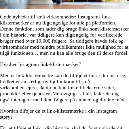
Gode nyheder til små virksomheder: Instagrams link-
klistermærker er nu tilgængelige for alle på platformen.
Denne funktion, som lader dig bruge links som klistermærker
i din historie, var tidligere kun tilgængelig for verificerede
bruger med over 10.000 følgere. Så tidligere havde folk og
virksomheder med mindre publikummer ikke mulighed for at
tilgå funktionen… men nu kan alle bruge den til deres fordel.
Hvad er Instagram link-klistermærker?
Med et link-klistermærke kan du tilføje et link i din historie,
hvilket er en særligt nyttig funktion til små
virksomhedsejere, da du nu kan linke til eksterne sider,
produkter eller tjenester. Men vigtigst af alt, lader de dig
også interagere med dine følgere på en nem og direkte måde.
Hvordan tilføjer du et link-klistermærke i din Instagram
story?
For at tilføje et link i din historie, skal du først uploade dit