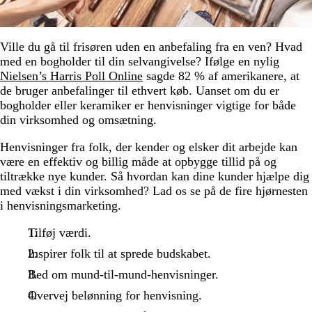
Ville du gå til frisøren uden en anbefaling fra en ven? Hvad
med en bogholder til din selvangivelse? Ifølge en nylig
Nielsen’s Harris Poll Online
sagde 82 % af amerikanere, at
de bruger anbefalinger til ethvert køb. Uanset om du er
bogholder eller keramiker er henvisninger vigtige for både
din virksomhed og omsætning.
Henvisninger fra folk, der kender og elsker dit arbejde kan
være en effektiv og billig måde at opbygge tillid på og
tiltrække nye kunder. Så hvordan kan dine kunder hjælpe dig
med vækst i din virksomhed? Lad os se på de fire hjørnesten
i henvisningsmarketing.
Tilføj værdi.
Inspirer folk til at sprede budskabet.
Bed om mund-til-mund-henvisninger.
Overvej belønning for henvisning.