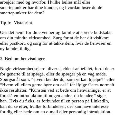
arbejder med og hvorfor. Hvilke fælles mål eller
smertepunkter har dine kunder, og hvordan løser du de
smertepunkter for dem?
Tip fra Vistaprint
Gør det nemt for dine venner og familie at sprede budskabet
om din mindre virksomhed. Sørg for at de har dit visitkort
eller postkort, og sørg for at takke dem, hvis de henviser en
ny kunde til dig.
3. Bed om henvisninger.
Nogle virksomhedsejere bliver sjældent anbefalet, fordi de er
for generte til at spørge, eller de spørger på en vag måde.
Spørgsmål som: “Hvem kender du, som vi kan hjælpe?” eller
“Hvem vil ellers gerne høre om os?” får ifølge Cates normalt
ikke resultater. “Kunsten ved at bede om henvisninger er at
foreslå en introduktion til nogen andre, du kender,” siger
han. Hvis du f.eks. er forbundet til en person på LinkedIn,
kan du se efter, hvilke forbindelser, der kan have interesse
for dig eller bede om en e-mail eller personlig introduktion.