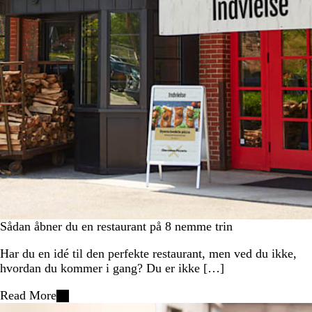
Sådan åbner du en restaurant på 8 nemme trin
Har du en idé til den perfekte restaurant, men ved du ikke,
hvordan du kommer i gang? Du er ikke […]
Read More