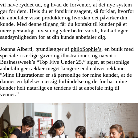
vil have ryddet ud, og hvad de forventer, at det nye system
gør for dem. Hvis du er forsikringsagent, så forklar, hvorfor
du anbefaler visse produkter og hvordan det påvirker din
kunde. Med denne tilgang får du kontakt til kunder på et
mere personligt niveau og yder bedre værdi, hvilket øger
sandsynligheden for at din kunde anbefaler dig.
Joanna Alberti, grundlægger af
philoSophie’s
, en butik med
speciale i særlige gaver og illustrationer, og nævnt i
Businessweek’s “Top Five Under 25,” siger, at personlige
anbefalinger rækker meget længere end enhver reklame.
“Mine illustrationer er så personlige for mine kunder, at de
danner en følelsesmæssig forbindelse og derfor har mine
kunder helt naturligt en tendens til at anbefale mig til
venner.”