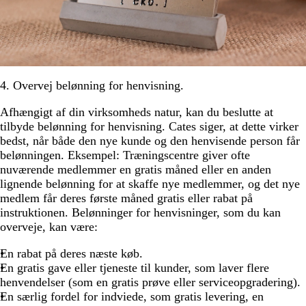
4. Overvej belønning for henvisning.
Afhængigt af din virksomheds natur, kan du beslutte at
tilbyde belønning for henvisning. Cates siger, at dette virker
bedst, når både den nye kunde og den henvisende person får
belønningen. Eksempel: Træningscentre giver ofte
nuværende medlemmer en gratis måned eller en anden
lignende belønning for at skaffe nye medlemmer, og det nye
medlem får deres første måned gratis eller rabat på
instruktionen. Belønninger for henvisninger, som du kan
overveje, kan være:
En rabat på deres næste køb.
En gratis gave eller tjeneste til kunder, som laver flere
henvendelser (som en gratis prøve eller serviceopgradering).
En særlig fordel for indviede, som gratis levering, en