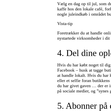
Vælg en dag op til jul, som 
kaffe hos den lokale café, fo
nogle juleindkøb i området but
Vista-tip
Foretrækker du at handle onli
nystartede virksomheder i dit
4. Del dine opl
Hvis du har købt noget til di
Facebook – husk at tagge buti
at handle lokalt. Hvis du har 
eller et selfie foran butikkens
du har givet gaven … der er 
på sociale medier, og ”synes 
5. Abonner på 