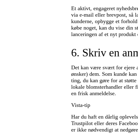
Et aktivt, engageret nyhedsbr
via e-mail eller brevpost, så 
kunderne, opbygge et forhold 
købe noget, kan du vise din s
lanceringen af et nyt produkt 
6. Skriv en an
Det kan være svært for ejere
ønsker) dem. Som kunde kan d
ting, du kan gøre for at støtt
lokale blomsterhandler eller f
en frisk anmeldelse.
Vista-tip
Har du haft en dårlig oplevel
Trustpilot eller deres Faceboo
er ikke nødvendigt at nedgøre