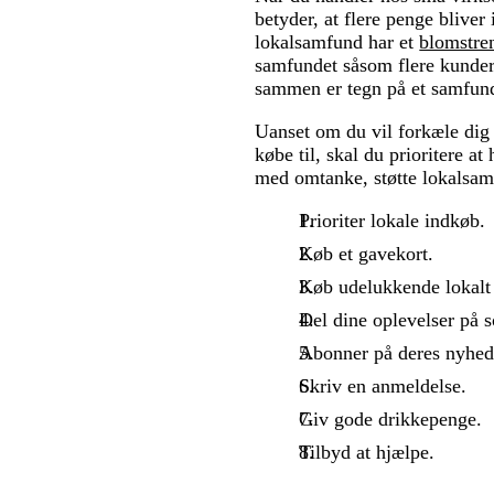
betyder, at flere penge bliver
lokalsamfund har et
blomstre
samfundet såsom flere kunder
sammen er tegn på et samfund,
Uanset om du vil forkæle dig 
købe til, skal du prioritere 
med omtanke, støtte lokalsam
Prioriter lokale indkøb.
Køb et gavekort.
Køb udelukkende lokalt 
Del dine oplevelser på s
Abonner på deres nyhed
Skriv en anmeldelse.
Giv gode drikkepenge.
Tilbyd at hjælpe.