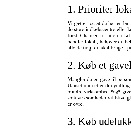
1. Prioriter lo
Vi gætter på, at du har en lang
de store indkøbscentre eller
først. Chancen for at en lokal
handler lokalt, behøver du he
alle de ting, du skal bruge i 
2. Køb et gave
Mangler du en gave til person
Uanset om det er din yndlingsr
mindre virksomhed *og* giver 
små virksomheder vil blive g
er ovre.
3. Køb udelukk