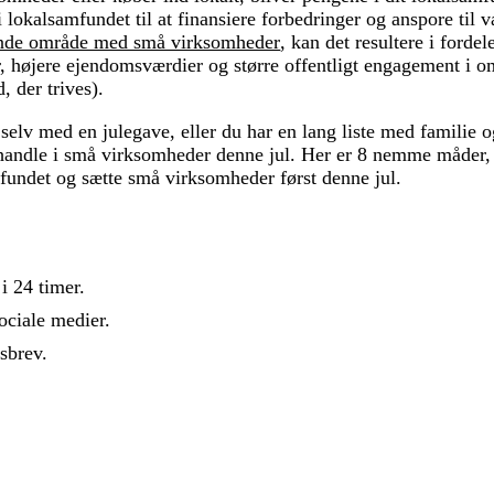
 i lokalsamfundet til at finansiere forbedringer og anspore til 
nde område med små virksomheder
, kan det resultere i fordel
, højere ejendomsværdier og større offentligt engagement i o
 der trives).
selv med en julegave, eller du har en lang liste med familie o
at handle i små virksomheder denne jul. Her er 8 nemme måder
fundet og sætte små virksomheder først denne jul.
i 24 timer.
ociale medier.
sbrev.