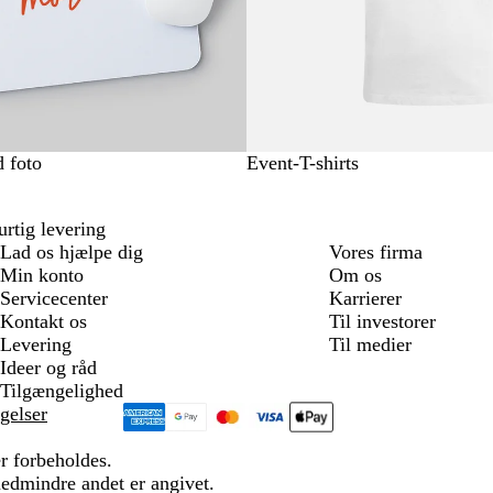
r
 foto
Event-T-shirts
rtig levering
Lad os hjælpe dig
Vores firma
Min konto
Om os
Servicecenter
Karrierer
Kontakt os
Til investorer
Levering
Til medier
Ideer og råd
Tilgængelighed
gelser
r forbeholdes.
medmindre andet er angivet.