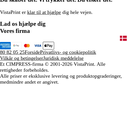
VistaPrint er
klar til at hjælpe
dig hele vejen.
Lad os hjælpe dig
Vores firma
80 82 05 25
Forside
Privatlivs- og cookiepolitik
Vilkår og betingelser
Juridisk meddelelse
Et CIMPRESS-firma
© 2001-2026 VistaPrint. Alle
rettigheder forbeholdes.
Alle priser er eksklusive levering og produktopgraderinger,
medmindre andet er angivet.