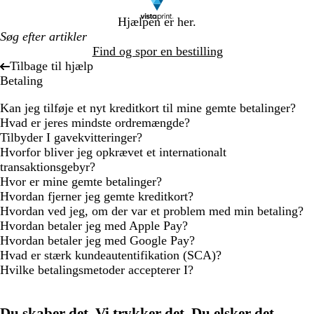
Hjælpen er her.
Find og spor en bestilling
Tilbage til hjælp
Betaling
Kan jeg tilføje et nyt kreditkort til mine gemte betalinger?
Hvad er jeres mindste ordremængde?
Tilbyder I gavekvitteringer?
Hvorfor bliver jeg opkrævet et internationalt
transaktionsgebyr?
Hvor er mine gemte betalinger?
Hvordan fjerner jeg gemte kreditkort?
Hvordan ved jeg, om der var et problem med min betaling?
Hvordan betaler jeg med Apple Pay?
Hvordan betaler jeg med Google Pay?
Hvad er stærk kundeautentifikation (SCA)?
Hvilke betalingsmetoder accepterer I?
Du skaber det. Vi trykker det. Du elsker det.