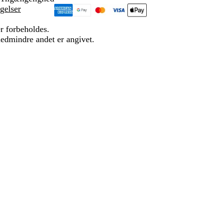
gelser
r forbeholdes.
medmindre andet er angivet.