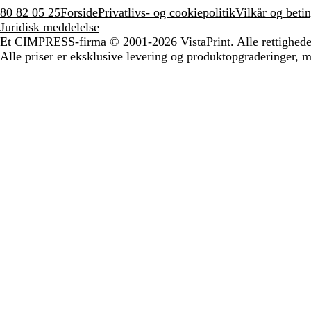
80 82 05 25
Forside
Privatlivs- og cookiepolitik
Vilkår og betin
Juridisk meddelelse
Et CIMPRESS-firma
© 2001-2026 VistaPrint. Alle rettighede
Alle priser er eksklusive levering og produktopgraderinger, 