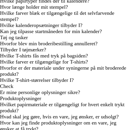
Hvilke papirtyper findes der til kalendere?
Hvor længe holder mit stempel?
Hvilke farver blæk er tilgængelige til det selvfarvende
stempel?
Hvilke kalenderopsætninger tilbyder I?
Kan jeg tilpasse startmåneden for min kalender?
Tøj og tasker
Hvorfor blev min broderibestilling annulleret?
Tilbyder I tøjmærker?
Hvilke T-shirts fås med tryk på bagsiden?
Hvilke farver er tilgængelige for T-shirts?
Hvorfor er der materiale under syningerne på mit broderede
produkt?
Hvilke T-shirt-størrelser tilbyder I?
Check
Er mine personlige oplysninger sikre?
Produktoplysninger
Hvilket papirmateriale er tilgængeligt for hvert enkelt trykt
produkt?
Hvad skal jeg gøre, hvis en vare, jeg ønsker, er udsolgt?
Hvor kan jeg finde produktoplysninger om en vare, jeg
ønsker at få trykt?