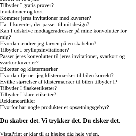
Tilbyder I gratis prøver?
Invitationer og kort
Kommer jeres invitationer med kuverter?
Har I kuverter, der passer til mit design?
Kan I udskrive modtageradresser på mine konvolutter for
mig?
Hvordan ændrer jeg farven på en skabelon?
Tilbyder I bryllupsinvitationer?
Passer jeres konvolutter til jeres invitationer, svarkort og
svarkortkuverter?
Etiketter og klistermærker
Hvordan fjerner jeg klistermærker til bilen korrekt?
Hvilke størrelser af klistermærker til bilen tilbyder I?
Tilbyder I flaskeetiketter?
Tilbyder I klare etiketter?
Reklameartikler
Hvorfor har nogle produkter et opsætningsgebyr?
Du skaber det. Vi trykker det. Du elsker det.
VistaPrint er
klar til at hjælpe
dig hele vejen.