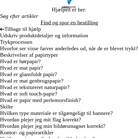
Hjælpen er her.
Find og spor en bestilling
Tilbage til hjælp
Udskriv produktdetaljer og information
Trykprocessen
Hvorfor ser visse farver anderledes ud, når de er blevet trykt?
Beskrivelser af papirtyper
Hvad er hørpapir?
Hvad er mat papir?
Hvad er glansfuldt papir?
Hvad er mat genbrugspapir?
Hvad er tekstureret naturpapir?
Hvad er soft touch-papir?
Hvad er papir med perlemorsfinish?
Skilte
Hvilken type materiale er tilgængeligt til bannere?
Hvordan plejer jeg mit flag korrekt?
Hvordan plejer jeg min bildørsmagnet korrekt?
Kontor- og papirartikler