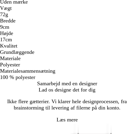
Uden mærke
Vægt
72g
Bredde
9cm
Højde
17cm
Kvalitet
Grundlæggende
Materiale
Polyester
Materialesammensætning
100 % polyester
Samarbejd med en designer
Lad os designe det for dig
Ikke flere gætterier. Vi klarer hele designprocessen, fra
brainstorming til levering af filerne på din konto.
Læs mere