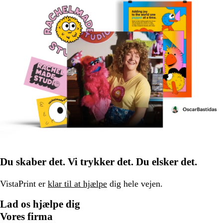
Du skaber det. Vi trykker det. Du elsker det.
VistaPrint er
klar til at hjælpe
dig hele vejen.
Lad os hjælpe dig
Vores firma