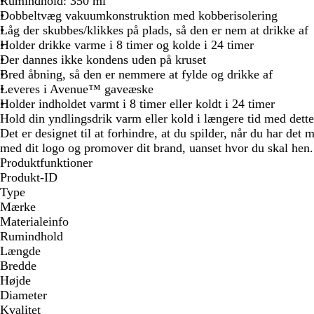
Rumindhold: 350 ml
Dobbeltvæg vakuumkonstruktion med kobberisolering
Låg der skubbes/klikkes på plads, så den er nem at drikke af
Holder drikke varme i 8 timer og kolde i 24 timer
Der dannes ikke kondens uden på kruset
Bred åbning, så den er nemmere at fylde og drikke af
Leveres i Avenue™ gaveæske
Holder indholdet varmt i 8 timer eller koldt i 24 timer
Hold din yndlingsdrik varm eller kold i længere tid med de
Det er designet til at forhindre, at du spilder, når du har det 
med dit logo og promover dit brand, uanset hvor du skal hen.
Produktfunktioner
Produkt-ID
Type
Mærke
Materialeinfo
Rumindhold
Længde
Bredde
Højde
Diameter
Kvalitet