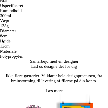
Brand
Uspecificeret
Rumindhold
300ml
Vægt
138g
Diameter
8cm
Højde
12cm
Materiale
Polypropylen
Samarbejd med en designer
Lad os designe det for dig
Ikke flere gætterier. Vi klarer hele designprocessen, fra
brainstorming til levering af filerne på din konto.
Læs mere