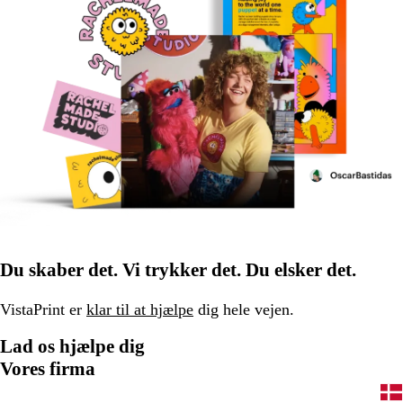
Du skaber det. Vi trykker det. Du elsker det.
VistaPrint er
klar til at hjælpe
dig hele vejen.
Lad os hjælpe dig
Vores firma