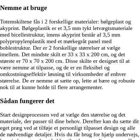
Nemme at bruge
Totemskiltene fås i 2 forskellige materialer: bølgeplast og
akyprint. Bølgeplastik er et 3,5 mm tykt letvægtsmateriale
med bicellestruktur, imens akyprint består af 3,5 mm
polypropylenplastik med et mørkegråt panel med
boblestruktur. Der er 2 forskellige størrelser at vælge
imellem. Det mindste skilt er 33 x 33 x 200 cm, og det
største er 70 x 70 x 200 cm. Disse skilte er designet til at
være nemme at tilpasse, og de er en fleksibel og
omkostningseffektiv løsning til virksomheder af enhver
størrelse. De er nemme at sætte op, lette at bære og robuste
nok til at kunne holde til flere arrangementer.
Sådan fungerer det
Start designprocessen ved at vælge den størrelse og det
materiale, der passer til dine behov. Derefter kan du sætte dit
eget præg ved at tilføje et personligt tilpasset design og alle
de nødvendige detaljer. Hvis du får brug for hjælp undervejs,