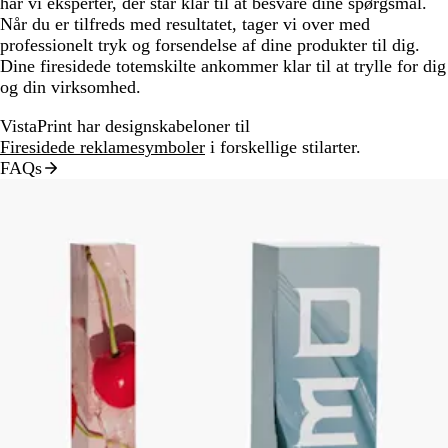
har vi eksperter, der står klar til at besvare dine spørgsmål.
Når du er tilfreds med resultatet, tager vi over med
professionelt tryk og forsendelse af dine produkter til dig.
Dine firesidede totemskilte ankommer klar til at trylle for dig
og din virksomhed.
VistaPrint har designskabeloner til
Firesidede reklamesymboler
i forskellige stilarter.
FAQs