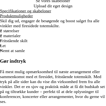
Se vores skabeloner
Upload dit eget design
Specifikationer og skabeloner
Produktmuligheder
Skil dig ud, engager de besøgende og boost salget fra alle
vinkler med firesidede totemskilte.
2 størrelser
2 materialer
Fritstående skilt
Let
Nemt at samle
Gør indtryk
Få mest mulig opmærksomhed til næste arrangement eller
sammenkomst med et firesidet, fritstående totemskilt. Med
tryk på alle sider kan du vise din virksomhed frem fra alle
vinkler. Det er en sjov og praktisk måde at få dit budskab set
på og tiltrække kunder – perfekt til at dele oplysninger til
konferencer, koncerter eller arrangementer, hvor du gerne vil
ses.