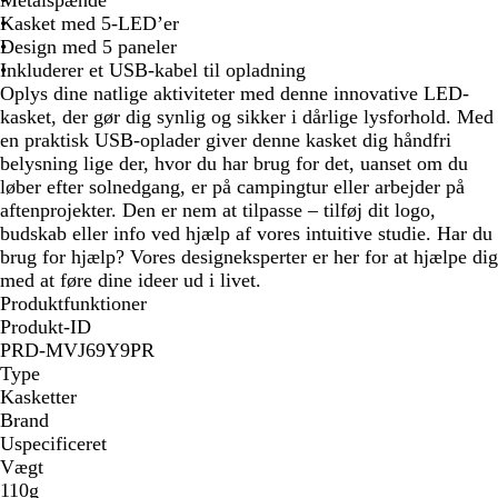
Metalspænde
Kasket med 5-LED’er
Design med 5 paneler
Inkluderer et USB-kabel til opladning
Oplys dine natlige aktiviteter med denne innovative LED-
kasket, der gør dig synlig og sikker i dårlige lysforhold. Med
en praktisk USB-oplader giver denne kasket dig håndfri
belysning lige der, hvor du har brug for det, uanset om du
løber efter solnedgang, er på campingtur eller arbejder på
aftenprojekter. Den er nem at tilpasse – tilføj dit logo,
budskab eller info ved hjælp af vores intuitive studie. Har du
brug for hjælp? Vores designeksperter er her for at hjælpe dig
med at føre dine ideer ud i livet.
Produktfunktioner
Produkt-ID
PRD-MVJ69Y9PR
Type
Kasketter
Brand
Uspecificeret
Vægt
110g