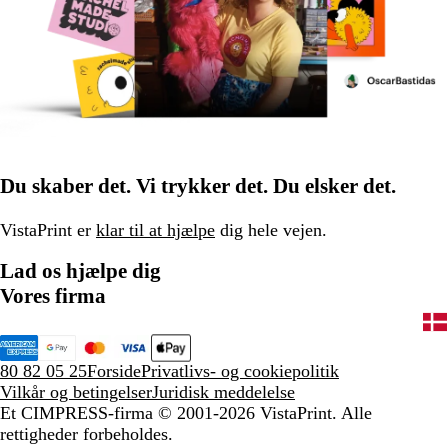
Du skaber det. Vi trykker det. Du elsker det.
VistaPrint er
klar til at hjælpe
dig hele vejen.
Lad os hjælpe dig
Vores firma
80 82 05 25
Forside
Privatlivs- og cookiepolitik
Vilkår og betingelser
Juridisk meddelelse
Et CIMPRESS-firma
© 2001-2026 VistaPrint. Alle
rettigheder forbeholdes.