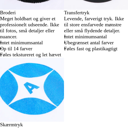
Broderi
Transfertryk
Meget holdbart og giver et
Levende, farverigt tryk. Ikke
professionelt udseende. Ikke
til store ensfarvede mønstre
til fotos, små detaljer eller
eller små flydende detaljer.
nuancer.
Intet minimumsantal
Intet minimumsantal
Ubegrænset antal farver
Op til 14 farver
Føles fast og plastikagtigt
Føles tekstureret og let hævet
Skærmtryk