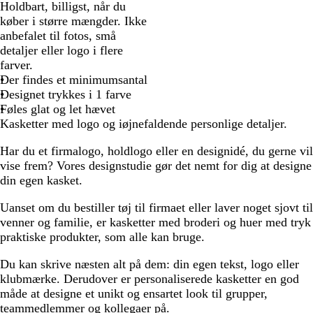
Holdbart, billigst, når du
køber i større mængder. Ikke
anbefalet til fotos, små
detaljer eller logo i flere
farver.
Der findes et minimumsantal
Designet trykkes i 1 farve
Føles glat og let hævet
Kasketter med logo og iøjnefaldende personlige detaljer.
Har du et firmalogo, holdlogo eller en designidé, du gerne vil
vise frem? Vores designstudie gør det nemt for dig at designe
din egen kasket.
Uanset om du bestiller tøj til firmaet eller laver noget sjovt til
venner og familie, er kasketter med broderi og huer med tryk
praktiske produkter, som alle kan bruge.
Du kan skrive næsten alt på dem: din egen tekst, logo eller
klubmærke. Derudover er personaliserede kasketter en god
måde at designe et unikt og ensartet look til grupper,
teammedlemmer og kollegaer på.