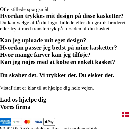
Ofte stillede spørgsmål
Hvordan trykkes mit design på disse kasketter?
Du kan vælge at få dit logo, billede eller din grafik broderet
eller trykt med transfertryk på forsiden af din kasket.
Kan jeg uploade mit eget design?
Hvordan passer jeg bedst på mine kasketter?
Hvor mange farver kan jeg tilføje?
Kan jeg nøjes med at købe en enkelt kasket?
Du skaber det. Vi trykker det. Du elsker det.
VistaPrint er
klar til at hjælpe
dig hele vejen.
Lad os hjælpe dig
Vores firma
80 82 05 25
Forside
Privatlivs- og cookiepolitik