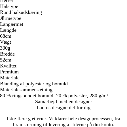
Herrer
Halstype
Rund halsudskæring
Ærmetype
Langærmet
Længde
68cm
Vægt
330g
Bredde
52cm
Kvalitet
Premium
Materiale
Blanding af polyester og bomuld
Materialesammensætning
80 % ringspundet bomuld, 20 % polyester, 280 g/m²
Samarbejd med en designer
Lad os designe det for dig
Ikke flere gætterier. Vi klarer hele designprocessen, fra
brainstorming til levering af filerne på din konto.