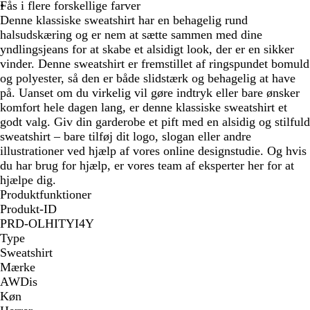
Fås i flere forskellige farver
Denne klassiske sweatshirt har en behagelig rund
halsudskæring og er nem at sætte sammen med dine
yndlingsjeans for at skabe et alsidigt look, der er en sikker
vinder. Denne sweatshirt er fremstillet af ringspundet bomuld
og polyester, så den er både slidstærk og behagelig at have
på. Uanset om du virkelig vil gøre indtryk eller bare ønsker
komfort hele dagen lang, er denne klassiske sweatshirt et
godt valg. Giv din garderobe et pift med en alsidig og stilfuld
sweatshirt – bare tilføj dit logo, slogan eller andre
illustrationer ved hjælp af vores online designstudie. Og hvis
du har brug for hjælp, er vores team af eksperter her for at
hjælpe dig.
Produktfunktioner
Produkt-ID
PRD-OLHITYI4Y
Type
Sweatshirt
Mærke
AWDis
Køn