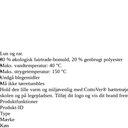
Lun og rar.
80 % økologisk fairtrade-bomuld, 20 % genbrugt polyester
Maks. vandtemperatur: 40 °C
Maks. strygetemperatur: 150 °C
Undgå blegemidler
Må ikke tørretumbles
Hold den lille varm og miljøvenlig med CottoVer® hættetrøje 
skolen og på legepladsen. Tilføj dit logo og vis dit brand fre
Produktfunktioner
Produkt-ID
Type
Mærke
Køn