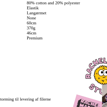
80% cotton and 20% polyester
Elastik
Langærmet
None
60cm
370g
46cm
Premium
torming til levering af filerne