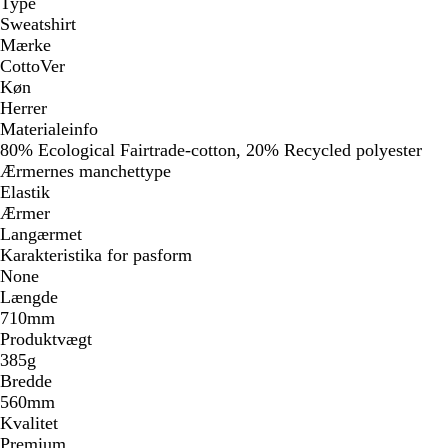
Type
Sweatshirt
Mærke
CottoVer
Køn
Herrer
Materialeinfo
80% Ecological Fairtrade-cotton, 20% Recycled polyester
Ærmernes manchettype
Elastik
Ærmer
Langærmet
Karakteristika for pasform
None
Længde
710mm
Produktvægt
385g
Bredde
560mm
Kvalitet
Premium