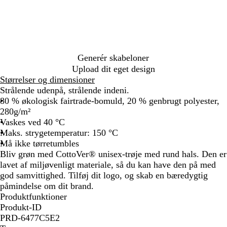
n
l
n
i
k
m
g
v
d
t
g
a
n
e
e
e
i
e
e
g
l
b
d
b
r
b
l
l
å
l
å
å
å
Generér skabeloner
Upload dit eget design
Størrelser og dimensioner
Strålende udenpå, strålende indeni.
80 % økologisk fairtrade-bomuld, 20 % genbrugt polyester,
280g/m²
Vaskes ved 40 °C
Maks. strygetemperatur: 150 °C
Må ikke tørretumbles
Bliv grøn med CottoVer® unisex-trøje med rund hals. Den er
lavet af miljøvenligt materiale, så du kan have den på med
god samvittighed. Tilføj dit logo, og skab en bæredygtig
påmindelse om dit brand.
Produktfunktioner
Produkt-ID
PRD-6477C5E2