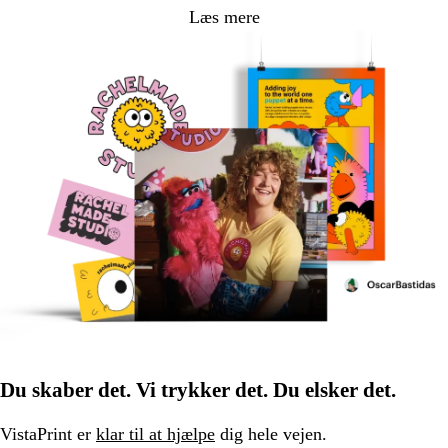
Læs mere
Du skaber det. Vi trykker det. Du elsker det.
VistaPrint er
klar til at hjælpe
dig hele vejen.