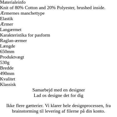
Materialeinfo
Knit of 80% Cotton and 20% Polyester, brushed inside.
Ærmernes manchettype
Elastik
Ærmer
Langærmet
Karakteristika for pasform
Raglan-ærmer
Længde
650mm
Produktvægt
530g
Bredde
490mm
Kvalitet
Klassisk
Samarbejd med en designer
Lad os designe det for dig
Ikke flere gætterier. Vi klarer hele designprocessen, fra
brainstorming til levering af filerne på din konto.