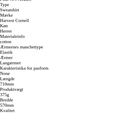
Type
Sweatshirt
Mærke
Harvest Cornell
Køn
Herrer
Materialeinfo
cotton
Ærmernes manchettype
Elastik
Ærmer
Langærmet
Karakteristika for pasform
None
Længde
710mm
Produktvægt
375g
Bredde
570mm
Kvalitet