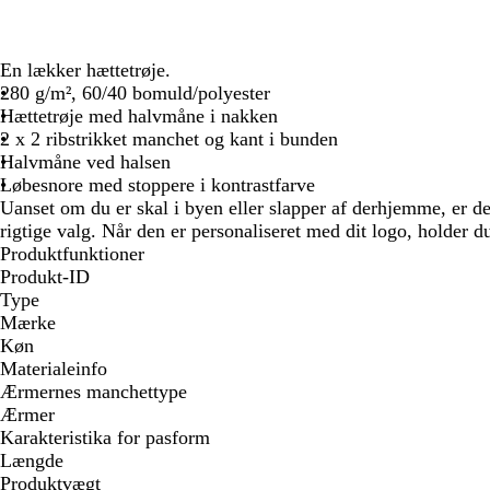
En lækker hættetrøje.
280 g/m², 60/40 bomuld/polyester
Hættetrøje med halvmåne i nakken
2 x 2 ribstrikket manchet og kant i bunden
Halvmåne ved halsen
Løbesnore med stoppere i kontrastfarve
Uanset om du er skal i byen eller slapper af derhjemme, er de
rigtige valg. Når den er personaliseret med dit logo, holder du
Produktfunktioner
Produkt-ID
Type
Mærke
Køn
Materialeinfo
Ærmernes manchettype
Ærmer
Karakteristika for pasform
Længde
Produktvægt