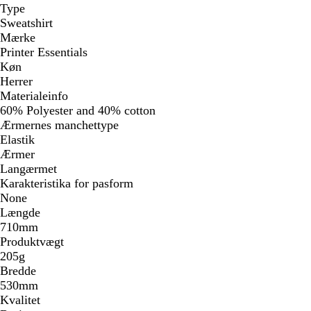
Type
Sweatshirt
Mærke
Printer Essentials
Køn
Herrer
Materialeinfo
60% Polyester and 40% cotton
Ærmernes manchettype
Elastik
Ærmer
Langærmet
Karakteristika for pasform
None
Længde
710mm
Produktvægt
205g
Bredde
530mm
Kvalitet