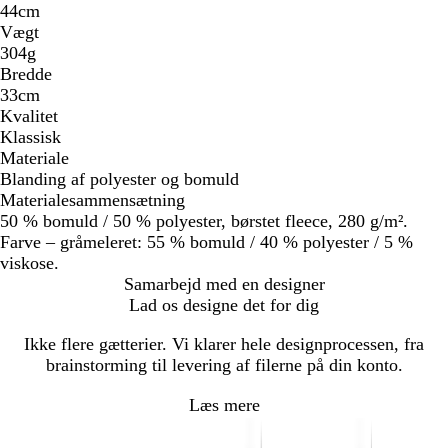
44cm
Vægt
304g
Bredde
33cm
Kvalitet
Klassisk
Materiale
Blanding af polyester og bomuld
Materialesammensætning
50 % bomuld / 50 % polyester, børstet fleece, 280 g/m².
Farve – gråmeleret: 55 % bomuld / 40 % polyester / 5 %
viskose.
Samarbejd med en designer
Lad os designe det for dig
Ikke flere gætterier. Vi klarer hele designprocessen, fra
brainstorming til levering af filerne på din konto.
Læs mere