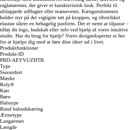
raglanærmer, der giver et karakteristisk look. Perfekt til
afslappede udflugter eller teamevents. Kængurulommen
holder styr på det vigtigste tæt på kroppen, og ribstrikket
elastan sikrer en behagelig pasform. Det er nemt at tilpasse –
tilføj dit logo, budskab eller info ved hjælp af vores intuitive
studie. Har du brug for hjælp? Vores designeksperter er her
for at hjælpe dig med at føre dine ideer ud i livet.
Produktfunktioner
Produkt-ID
PRD-AEYVUZHTB
Type
Sweatshirt
Mærke
Roly®
Køn
Børn
Halstype
Rund halsudskæring
Ærmetype
Langærmet
Længde