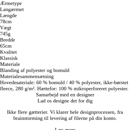
Ærmetype
Langærmet
Længde
78cm
Vægt
745g
Bredde
65cm
Kvalitet
Klassisk
Materiale
Blanding af polyester og bomuld
Materialesammensætning
Hovedmateriale: 60 % bomuld / 40 % polyester, ikke-børstet
fleece, 280 g/m². Hættefor: 100 % mikroperforeret polyester.
Samarbejd med en designer
Lad os designe det for dig
Ikke flere gætterier. Vi klarer hele designprocessen, fra
brainstorming til levering af filerne på din konto.
Læs mere