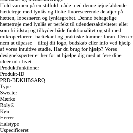
Hold varmen på en stilfuld måde med denne iøjnefaldende
hættetrøje med lynlås og flotte fluorescerende detaljer på
hætten, løbesnøren og lynlåsgrebet. Denne behagelige
hættetrøje med lynlås er perfekt til udendørsaktiviteter eller
som fritidstøj og tilbyder både funktionalitet og stil med
mikroperforeret hættekant og praktiske lommer foran. Den er
nem at tilpasse – tilføj dit logo, budskab eller info ved hjælp
af vores intuitive studie. Har du brug for hjælp? Vores
designeksperter er her for at hjælpe dig med at føre dine
ideer ud i livet.
Produktfunktioner
Produkt-ID
PRD-BDKHBSARQ
Type
Sweater
Mærke
Roly®
Køn
Herrer
Halstype
Uspecificeret