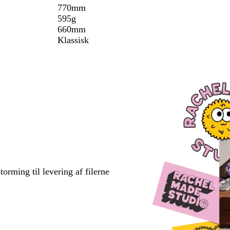
770mm
595g
660mm
Klassisk
torming til levering af filerne