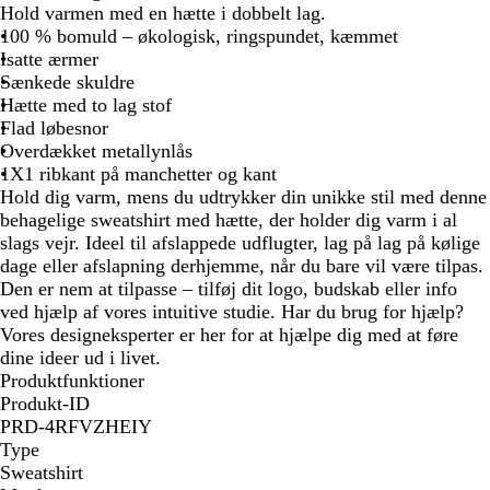
Hold varmen med en hætte i dobbelt lag.
100 % bomuld – økologisk, ringspundet, kæmmet
Isatte ærmer
Sænkede skuldre
Hætte med to lag stof
Flad løbesnor
Overdækket metallynlås
1X1 ribkant på manchetter og kant
Hold dig varm, mens du udtrykker din unikke stil med denne
behagelige sweatshirt med hætte, der holder dig varm i al
slags vejr. Ideel til afslappede udflugter, lag på lag på kølige
dage eller afslapning derhjemme, når du bare vil være tilpas.
Den er nem at tilpasse – tilføj dit logo, budskab eller info
ved hjælp af vores intuitive studie. Har du brug for hjælp?
Vores designeksperter er her for at hjælpe dig med at føre
dine ideer ud i livet.
Produktfunktioner
Produkt-ID
PRD-4RFVZHEIY
Type
Sweatshirt