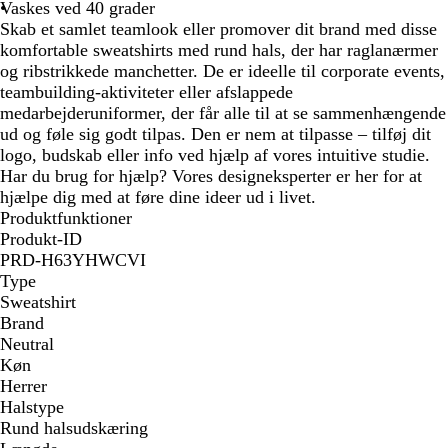
Vaskes ved 40 grader
Skab et samlet teamlook eller promover dit brand med disse
komfortable sweatshirts med rund hals, der har raglanærmer
og ribstrikkede manchetter. De er ideelle til corporate events,
teambuilding-aktiviteter eller afslappede
medarbejderuniformer, der får alle til at se sammenhængende
ud og føle sig godt tilpas. Den er nem at tilpasse – tilføj dit
logo, budskab eller info ved hjælp af vores intuitive studie.
Har du brug for hjælp? Vores designeksperter er her for at
hjælpe dig med at føre dine ideer ud i livet.
Produktfunktioner
Produkt-ID
PRD-H63YHWCVI
Type
Sweatshirt
Brand
Neutral
Køn
Herrer
Halstype
Rund halsudskæring