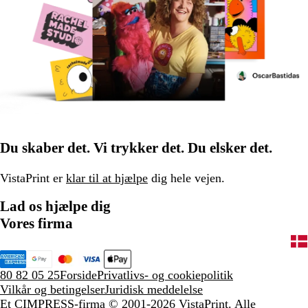
Du skaber det. Vi trykker det. Du elsker det.
VistaPrint er
klar til at hjælpe
dig hele vejen.
Lad os hjælpe dig
Vores firma
80 82 05 25
Forside
Privatlivs- og cookiepolitik
Vilkår og betingelser
Juridisk meddelelse
Et CIMPRESS-firma
© 2001-2026 VistaPrint. Alle