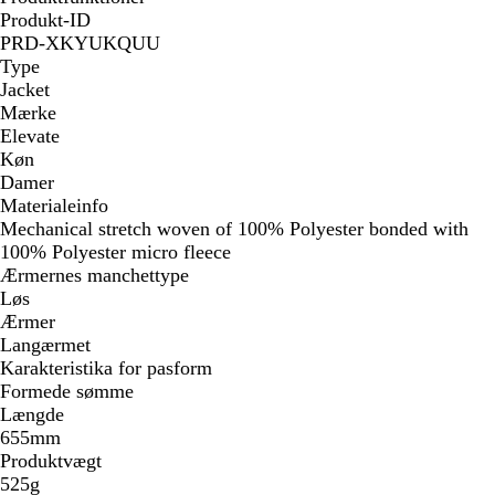
Produkt-ID
PRD-XKYUKQUU
Type
Jacket
Mærke
Elevate
Køn
Damer
Materialeinfo
Mechanical stretch woven of 100% Polyester bonded with
100% Polyester micro fleece
Ærmernes manchettype
Løs
Ærmer
Langærmet
Karakteristika for pasform
Formede sømme
Længde
655mm
Produktvægt
525g