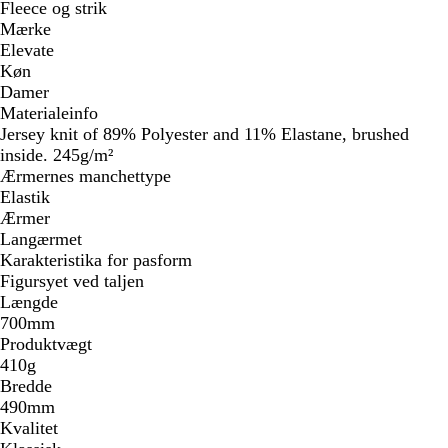
Fleece og strik
Mærke
Elevate
Køn
Damer
Materialeinfo
Jersey knit of 89% Polyester and 11% Elastane, brushed
inside. 245g/m²
Ærmernes manchettype
Elastik
Ærmer
Langærmet
Karakteristika for pasform
Figursyet ved taljen
Længde
700mm
Produktvægt
410g
Bredde
490mm
Kvalitet