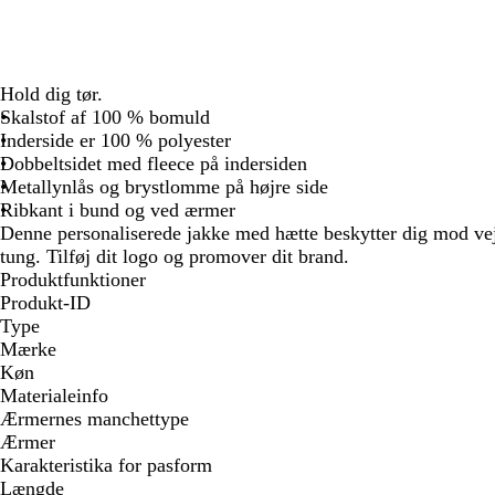
Hold dig tør.
Skalstof af 100 % bomuld
Inderside er 100 % polyester
Dobbeltsidet med fleece på indersiden
Metallynlås og brystlomme på højre side
Ribkant i bund og ved ærmer
Denne personaliserede jakke med hætte beskytter dig mod vejr
tung. Tilføj dit logo og promover dit brand.
Produktfunktioner
Produkt-ID
Type
Mærke
Køn
Materialeinfo
Ærmernes manchettype
Ærmer
Karakteristika for pasform
Længde