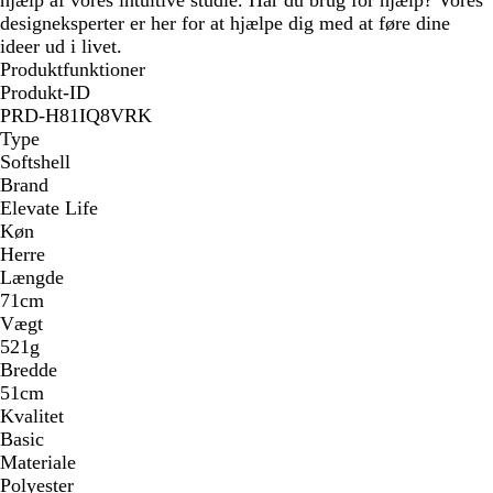
designeksperter er her for at hjælpe dig med at føre dine
ideer ud i livet.
Produktfunktioner
Produkt-ID
PRD-H81IQ8VRK
Type
Softshell
Brand
Elevate Life
Køn
Herre
Længde
71cm
Vægt
521g
Bredde
51cm
Kvalitet
Basic
Materiale
Polyester