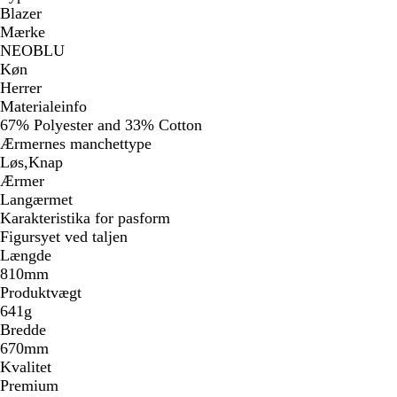
Blazer
Mærke
NEOBLU
Køn
Herrer
Materialeinfo
67% Polyester and 33% Cotton
Ærmernes manchettype
Løs,Knap
Ærmer
Langærmet
Karakteristika for pasform
Figursyet ved taljen
Længde
810mm
Produktvægt
641g
Bredde
670mm
Kvalitet
Premium