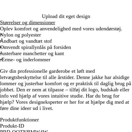
å
Upload dit eget design
Størrelser og dimensioner
Oplev komfort og anvendelighed med vores udendørstøj.
Nylon og polyester
Åndbart og vandtæt stof
Omvendt spirallynlås på forsiden
Justerbare manchetter og kant
Ærme- og inderlommer
Giv din professionelle garderobe et løft med
letvægtsbeskyttelse til alle årstider. Denne jakke har alsidige
lommer og justerbar komfort og er praktisk til daglig brug på
jobbet. Den er nem at tilpasse – tilføj dit logo, budskab eller
info ved hjælp af vores intuitive studie. Har du brug for
hjælp? Vores designeksperter er her for at hjælpe dig med at
føre dine ideer ud i livet.
Produktfunktioner
Produkt-ID