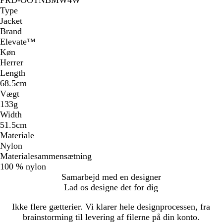
PRD-OOTNBMW4W
Type
Jacket
Brand
Elevate™
Køn
Herrer
Length
68.5cm
Vægt
133g
Width
51.5cm
Materiale
Nylon
Materialesammensætning
100 % nylon
Samarbejd med en designer
Lad os designe det for dig
Ikke flere gætterier. Vi klarer hele designprocessen, fra
brainstorming til levering af filerne på din konto.