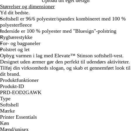
Upload dit eget design
Størrelser og dimensioner
Yd dit bedste.
Softshell er 96/6 polyester/spandex kombineret med 100 %
polyesterfleece
Inderside er 100 % polyester med "Bluesign"-polstring
Rygbærestykke
For- og bagpaneler
Polstret og let
Opbyg varmen i lag med Elevate™ Stinson softshell-vest.
Designet uden ærmer gør den perfekt til udendørs aktiviteter.
Tilføj din virksomheds slogan, og skab et gennemført look til
dit brand.
Produktfunktioner
Produkt-ID
PRD-EOD2GAWK
Type
Softshell
Mærke
Printer Essentials
Køn
Mænd/unisex