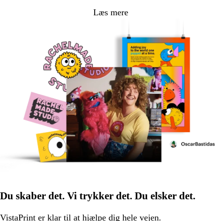
Læs mere
Du skaber det. Vi trykker det. Du elsker det.
VistaPrint er
klar til at hjælpe
dig hele vejen.