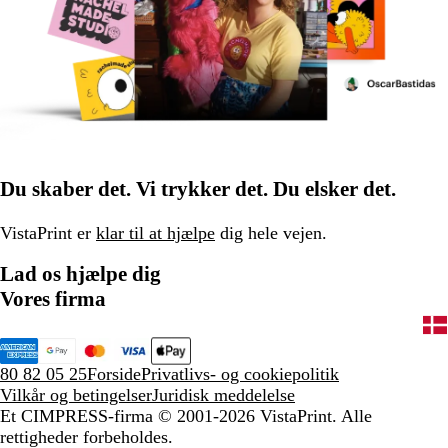
Du skaber det. Vi trykker det. Du elsker det.
VistaPrint er
klar til at hjælpe
dig hele vejen.
Lad os hjælpe dig
Vores firma
80 82 05 25
Forside
Privatlivs- og cookiepolitik
Vilkår og betingelser
Juridisk meddelelse
Et CIMPRESS-firma
© 2001-2026 VistaPrint. Alle
rettigheder forbeholdes.