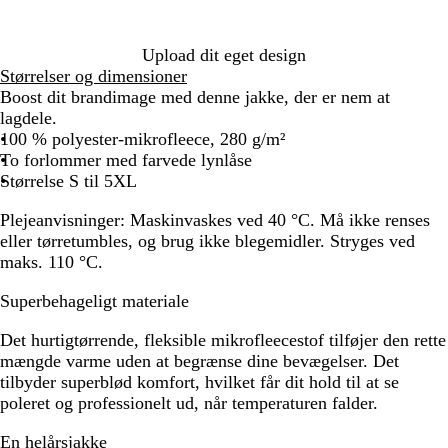
Upload dit eget design
Størrelser og dimensioner
Boost dit brandimage med denne jakke, der er nem at
lagdele.
100 % polyester-mikrofleece, 280 g/m²
To forlommer med farvede lynlåse
Størrelse S til 5XL
Plejeanvisninger:
Maskinvaskes ved 40 °C. Må ikke renses
eller tørretumbles, og brug ikke blegemidler. Stryges ved
maks. 110 °C.
Superbehageligt materiale
Det hurtigtørrende, fleksible mikrofleecestof tilføjer den rette
mængde varme uden at begrænse dine bevægelser. Det
tilbyder superblød komfort, hvilket får dit hold til at se
poleret og professionelt ud, når temperaturen falder.
En helårsjakke