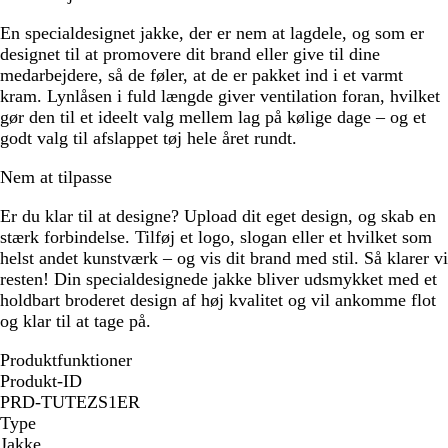
En specialdesignet jakke, der er nem at lagdele, og som er
designet til at promovere dit brand eller give til dine
medarbejdere, så de føler, at de er pakket ind i et varmt
kram. Lynlåsen i fuld længde giver ventilation foran, hvilket
gør den til et ideelt valg mellem lag på kølige dage – og et
godt valg til afslappet tøj hele året rundt.
Nem at tilpasse
Er du klar til at designe? Upload dit eget design, og skab en
stærk forbindelse. Tilføj et logo, slogan eller et hvilket som
helst andet kunstværk – og vis dit brand med stil. Så klarer vi
resten! Din specialdesignede jakke bliver udsmykket med et
holdbart broderet design af høj kvalitet og vil ankomme flot
og klar til at tage på.
Produktfunktioner
Produkt-ID
PRD-TUTEZS1ER
Type
Jakke