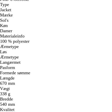
Type
Jacket
Mærke
Sol's
Køn
Damer
Materialeinfo
100 % polyester
Ærmetype
Løs
Ærmetype
Langærmet
Pasform
Formede sømme
Længde
670 mm
Vægt
338 g
Bredde
540 mm
Kvalitet