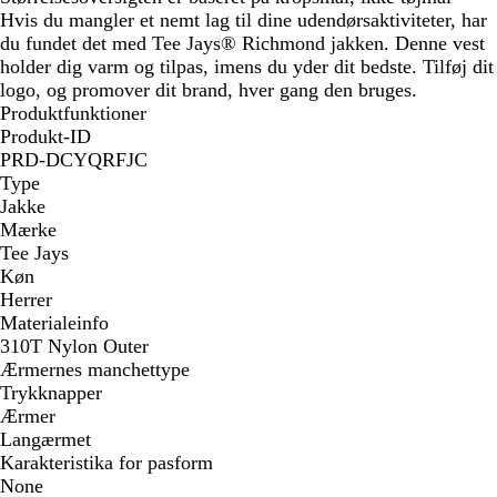
Hvis du mangler et nemt lag til dine udendørsaktiviteter, har
du fundet det med Tee Jays® Richmond jakken. Denne vest
holder dig varm og tilpas, imens du yder dit bedste. Tilføj dit
logo, og promover dit brand, hver gang den bruges.
Produktfunktioner
Produkt-ID
PRD-DCYQRFJC
Type
Jakke
Mærke
Tee Jays
Køn
Herrer
Materialeinfo
310T Nylon Outer
Ærmernes manchettype
Trykknapper
Ærmer
Langærmet
Karakteristika for pasform
None