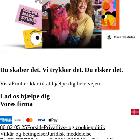
Du skaber det. Vi trykker det. Du elsker det.
VistaPrint er
klar til at hjælpe
dig hele vejen.
Lad os hjælpe dig
Vores firma
80 82 05 25
Forside
Privatlivs- og cookiepolitik
Vilkår og betingelser
Juridisk meddelelse