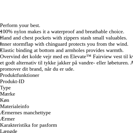
Perform your best.
100% nylon makes it a waterproof and breathable choice.
Hand and chest pockets with zippers stash small valuables.
Inner stormflap with chinguard protects you from the wind.
Elastic binding at bottom and armholes provides warmth.
Overvind det kolde vejr med en Elevate™ Fairview vest til k
et godt alternativ til tykke jakker på vandre- eller løbeturen.
promover dit brand, når du er ude.
Produktfunktioner
Produkt-ID
Type
Mærke
Køn
Materialeinfo
Ærmernes manchettype
Ærmer
Karakteristika for pasform
Længde