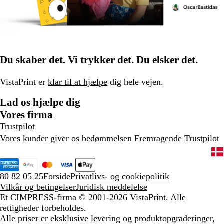
Du skaber det. Vi trykker det. Du elsker det.
VistaPrint er
klar til at hjælpe
dig hele vejen.
Lad os hjælpe dig
Vores firma
Trustpilot
Vores kunder giver os bedømmelsen Fremragende
Trustpilot
80 82 05 25
Forside
Privatlivs- og cookiepolitik
Vilkår og betingelser
Juridisk meddelelse
Et CIMPRESS-firma
© 2001-2026 VistaPrint. Alle
rettigheder forbeholdes.
Alle priser er eksklusive levering og produktopgraderinger,