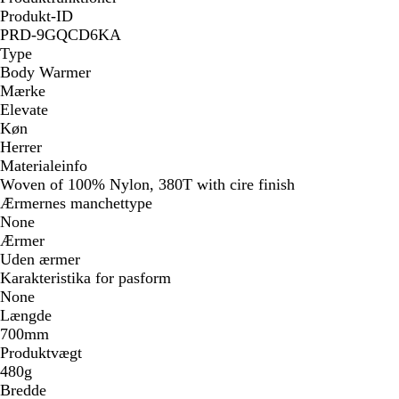
Produkt-ID
PRD-9GQCD6KA
Type
Body Warmer
Mærke
Elevate
Køn
Herrer
Materialeinfo
Woven of 100% Nylon, 380T with cire finish
Ærmernes manchettype
None
Ærmer
Uden ærmer
Karakteristika for pasform
None
Længde
700mm
Produktvægt
480g
Bredde