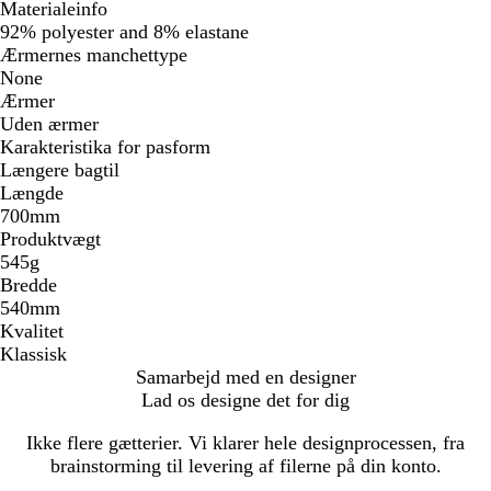
Materialeinfo
92% polyester and 8% elastane
Ærmernes manchettype
None
Ærmer
Uden ærmer
Karakteristika for pasform
Længere bagtil
Længde
700mm
Produktvægt
545g
Bredde
540mm
Kvalitet
Klassisk
Samarbejd med en designer
Lad os designe det for dig
Ikke flere gætterier. Vi klarer hele designprocessen, fra
brainstorming til levering af filerne på din konto.