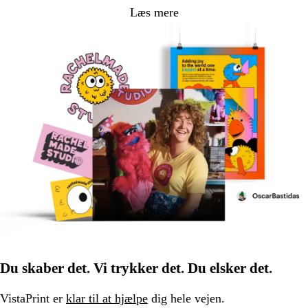
Læs mere
Du skaber det. Vi trykker det. Du elsker det.
VistaPrint er
klar til at hjælpe
dig hele vejen.