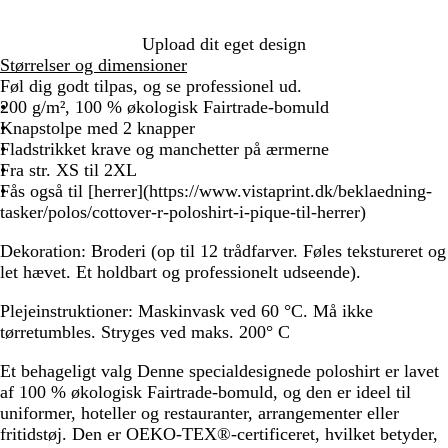
l
l
å
å
å
Upload dit eget design
Størrelser og dimensioner
Føl dig godt tilpas, og se professionel ud.
200 g/m², 100 % økologisk Fairtrade-bomuld
Knapstolpe med 2 knapper
Fladstrikket krave og manchetter på ærmerne
Fra str. XS til 2XL
Fås også til [herrer](https://www.vistaprint.dk/beklaedning-
tasker/polos/cottover-r-poloshirt-i-pique-til-herrer)
Dekoration:
Broderi (op til 12 trådfarver. Føles tekstureret og
let hævet. Et holdbart og professionelt udseende).
Plejeinstruktioner
: Maskinvask ved 60 °C. Må ikke
tørretumbles. Stryges ved maks. 200° C
Et behageligt valg
Denne specialdesignede poloshirt er lavet
af 100 % økologisk Fairtrade-bomuld, og den er ideel til
uniformer, hoteller og restauranter, arrangementer eller
fritidstøj. Den er OEKO-TEX®-certificeret, hvilket betyder,