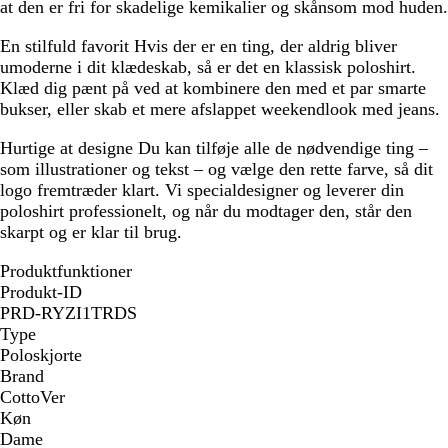
at den er fri for skadelige kemikalier og skånsom mod huden.
En stilfuld favorit
Hvis der er en ting, der aldrig bliver
umoderne i dit klædeskab, så er det en klassisk poloshirt.
Klæd dig pænt på ved at kombinere den med et par smarte
bukser, eller skab et mere afslappet weekendlook med jeans.
Hurtige at designe
Du kan tilføje alle de nødvendige ting –
som illustrationer og tekst – og vælge den rette farve, så dit
logo fremtræder klart. Vi specialdesigner og leverer din
poloshirt professionelt, og når du modtager den, står den
skarpt og er klar til brug.
Produktfunktioner
Produkt-ID
PRD-RYZI1TRDS
Type
Poloskjorte
Brand
CottoVer
Køn
Dame